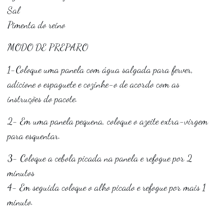
Sal
Pimenta do reino
MODO DE PREPARO
1-Coloque uma panela com água salgada para ferver,
adicione o espaguete e cozinhe-o de acordo com as
instruções do pacote.
2- Em uma panela pequena, coloque o azeite extra-virgem
para esquentar.
3- Coloque a cebola picada na panela e refogue por 2
minutos
4- Em seguida coloque o alho picado e refogue por mais 1
minuto.