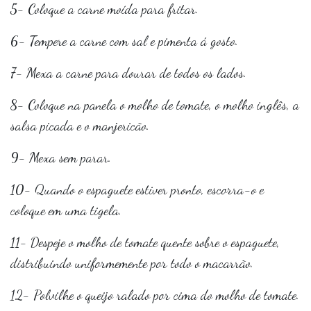
5- Coloque a carne moída para fritar.
6- Tempere a carne com sal e pimenta á gosto.
7- Mexa a carne para dourar de todos os lados.
8- Coloque na panela o molho de tomate, o molho inglês, a
salsa picada e o manjericão.
9- Mexa sem parar.
10- Quando o espaguete estiver pronto, escorra-o e
coloque em uma tigela.
11- Despeje o molho de tomate quente sobre o espaguete,
distribuindo uniformemente por todo o macarrão.
12- Polvilhe o queijo ralado por cima do molho de tomate.