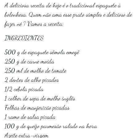
A deliciosa receita de hoje é o tradicional espaguete à
bolonhesa. Quem não ama esse prato simples e delicioso de
fazer né ? Vamos a receita:
INGREDIENTES
500 g de espaguete sêmola emegê
250 g de carne moída
250 ml de molho de tomate
2 dentes de alho picados
1/2 cebola picada
1 colher de sopa de molho inglês
Folhas de manjericão picadas
1 ramo de salsa picada
100 g de queijo parmesão ralado na hora
Azeite extra-virgem