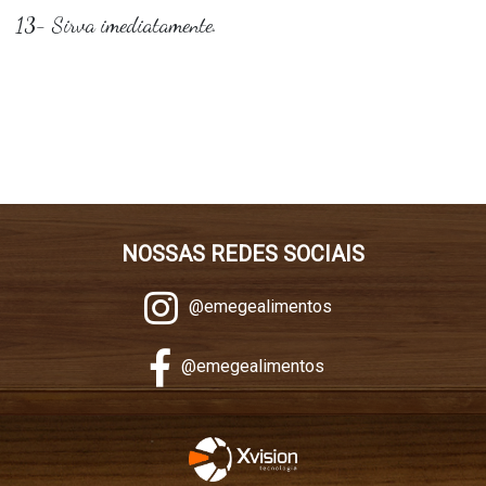
13- Sirva imediatamente.
NOSSAS REDES SOCIAIS
@emegealimentos
@emegealimentos