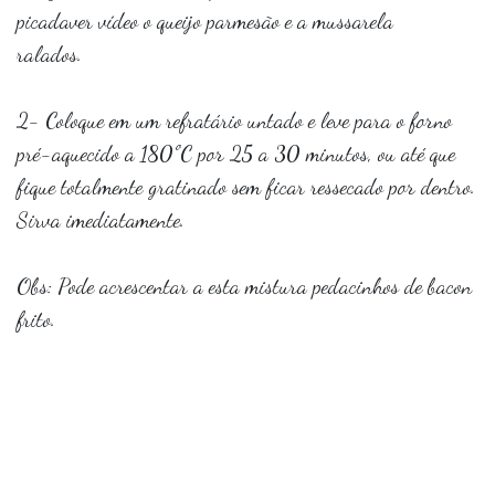
picadaver vídeo o queijo parmesão e a mussarela
ralados.⠀
⠀
2- Coloque em um refratário untado e leve para o forno
pré-aquecido a 180ºC por 25 a 30 minutos, ou até que
fique totalmente gratinado sem ficar ressecado por dentro.
Sirva imediatamente.⠀
⠀
Obs: Pode acrescentar a esta mistura pedacinhos de bacon
frito.