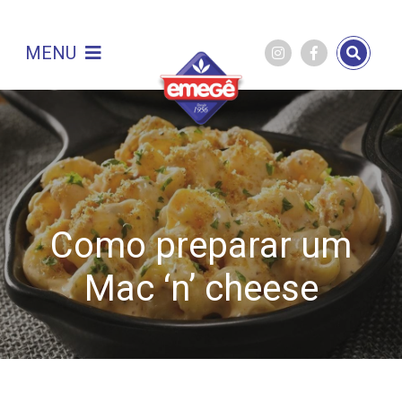
MENU
Como preparar um
Mac ‘n’ cheese