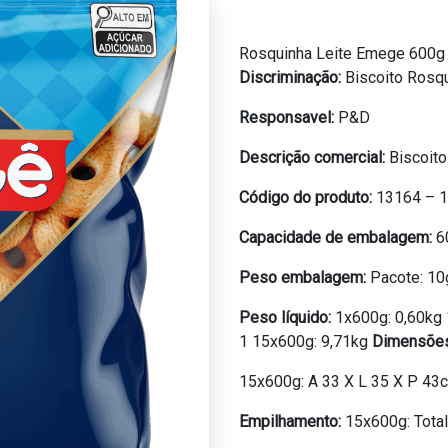
Rosquinha Leite Emege 600g
Discriminação:
Biscoito Rosq
Responsavel:
P&D
Descrição comercial:
Biscoit
Código do produto:
13164 – 
Capacidade de embalagem:
6
Peso embalagem:
Pacote: 10
Peso líquido:
1x600g: 0,60kg
1 15x600g: 9,71kg
Dimensõe
15x600g: A 33 X L 35 X P 43
Empilhamento:
15x600g: Total