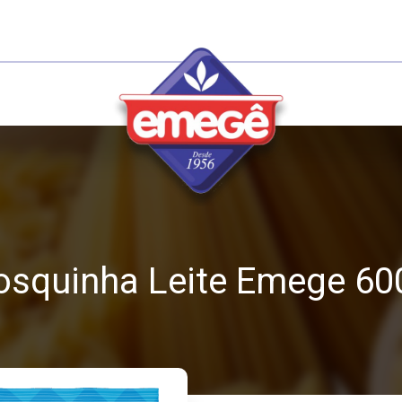
osquinha Leite Emege 60